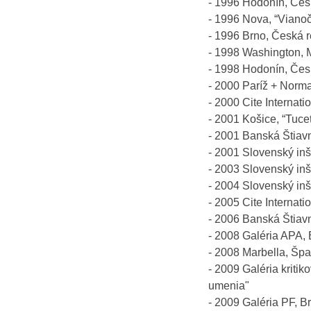
- 1996 Hodonín, Česk
- 1996 Nova, “Viano
- 1996 Brno, Česká r
- 1998 Washington, 
- 1998 Hodonín, Česk
- 2000 Paríž + Norm
- 2000 Cite Internati
- 2001 Košice, “Tucet
- 2001 Banská Štiavni
- 2001 Slovenský inš
- 2003 Slovenský inšt
- 2004 Slovenský inšt
- 2005 Cite Internat
- 2006 Banská Štiavni
- 2008 Galéria APA, 
- 2008 Marbella, Šp
- 2009 Galéria kriti
umenia"
- 2009 Galéria PF, Br