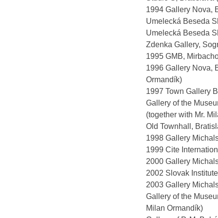
1994 Gallery Nova, B
Umelecká Beseda Slo
Umelecká Beseda Slo
Zdenka Gallery, So
1995 GMB, Mirbachov 
1996 Gallery Nova, B
Ormandík)
1997 Town Gallery B
Gallery of the Muse
(together with Mr. M
Old Townhall, Bratis
1998 Gallery Michals
1999 Cite Internation
2000 Gallery Michalsk
2002 Slovak Institut
2003 Gallery Michals
Gallery of the Museu
Milan Ormandík)