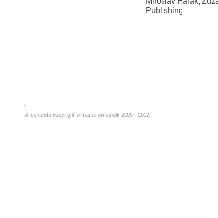
Miroslav Haľák, Zu
Publishing
all contents copyright © marek ormandik 2009 - 2012