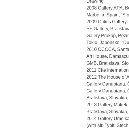
Drawing”
2008 Gallery APA, Bu
Marbella, Spain, “Slo
2009 Critics Gallery
PF Gallery, Bratislav
Galery Prokop, Pezin
Tokio, Japonsko, “Du
2010 OCCCA, Santa 
Art House, Damascus
GMB, Bratislava, Slo
2011 Cite Internation
2012 The House of Art
Gallery Danubiana,
Gallery Danubiana, Č
Bratislava, Slovakia,
2013 Gallery Makek,
Bratislava, Slovakia,
2014 Gallery Umelka,
(with Mr. Typlt, Štec