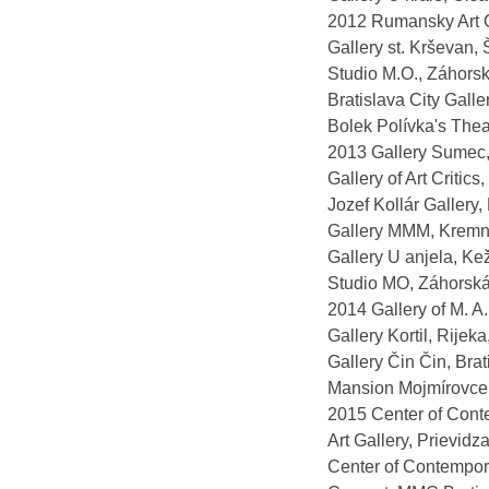
2012 Rumansky Art Ce
Gallery st. Krševan, 
Studio M.O., Záhorská 
Bratislava City Galle
Bolek Polívka's Theat
2013 Gallery Sumec, 
Gallery of Art Critic
Jozef Kollár Gallery
Gallery MMM, Kremni
Gallery U anjela, Ke
Studio MO, Záhorská 
2014 Gallery of M. A
Gallery Kortil, Rijek
Gallery Čin Čin, Bra
Mansion Mojmírovce,
2015 Center of Conte
Art Gallery, Prievid
Center of Contempora