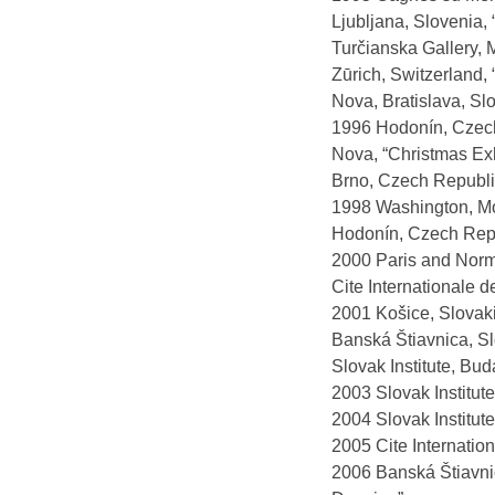
Ljubljana, Slovenia, 
Turčianska Gallery, M
Zūrich, Switzerland, 
Nova, Bratislava, Slo
1996 Hodonín, Czech
Nova, “Christmas Exh
Brno, Czech Republic,
1998 Washington, Mo
Hodonín, Czech Repu
2000 Paris and Norma
Cite Internationale d
2001 Košice, Slovaki
Banská Štiavnica, Sl
Slovak Institute, Bud
2003 Slovak Institut
2004 Slovak Institute,
2005 Cite Internation
2006 Banská Štiavnic