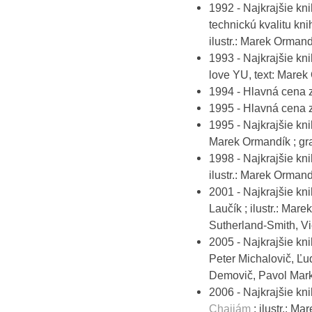
1992 - Najkrajšie kn
technickú kvalitu kn
ilustr.: Marek Ormandí
1993 - Najkrajšie kn
love YU, text: Marek O
1994 - Hlavná cena
1995 - Hlavná cena
1995 - Najkrajšie kni
Marek Ormandík ; gra
1998 - Najkrajšie kn
ilustr.: Marek Ormand
2001 - Najkrajšie kni
Laučík ; ilustr.: Mar
Sutherland-Smith, Vi
2005 - Najkrajšie kni
Peter Michalovič, Ľudo
Demovič, Pavol Mark
2006 - Najkrajšie knih
Chajjám
; ilustr.: Ma