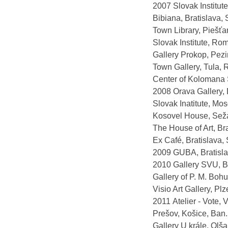
2007 Slovak Institut
Bibiana, Bratislava,
Town Library, Piešťa
Slovak Institute, Rom
Gallery Prokop, Pezin
Town Gallery, Tula, R
Center of Kolomana S
2008 Orava Gallery, 
Slovak Inatitute, Mo
Kosovel House, Seža
The House of Art, Bra
Ex Café, Bratislava,
2009 GUBA, Bratislav
2010 Gallery SVU, Br
Gallery of P. M. Bohu
Visio Art Gallery, Pl
2011 Atelier - Vote, 
Prešov, Košice, Ban. 
Gallery U krále, Olša