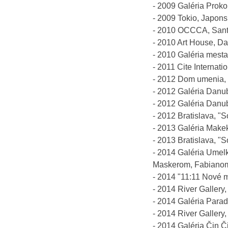
- 2009 Galéria Proko
- 2009 Tokio, Japons
- 2010 OCCCA, Santa
- 2010 Art House, D
- 2010 Galéria mesta
- 2011 Cite Internat
- 2012 Dom umenia, B
- 2012 Galéria Danu
- 2012 Galéria Danub
- 2012 Bratislava, "S
- 2013 Galéria Make
- 2013 Bratislava, "S
- 2014 Galéria Umel
Maskerom, Fabianom
- 2014 "11:11 Nové mo
- 2014 River Gallery,
- 2014 Galéria Parad
- 2014 River Gallery,
- 2014 Galéria Čin Č