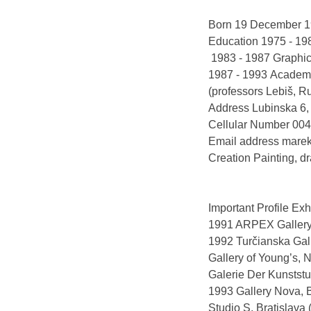
Born 19 December 19
Education 1975 - 19
1983 - 1987 Graphica
1987 - 1993 Academy 
(professors Lebiš, R
Address Lubinska 6, 
Cellular Number 00
Email address mare
Creation Painting, dr
Important Profile Exh
1991 ARPEX Gallery, 
1992 Turčianska Gall
Gallery of Young’s, N
Galerie Der Kunststu
1993 Gallery Nova, B
Studio S, Bratislava 