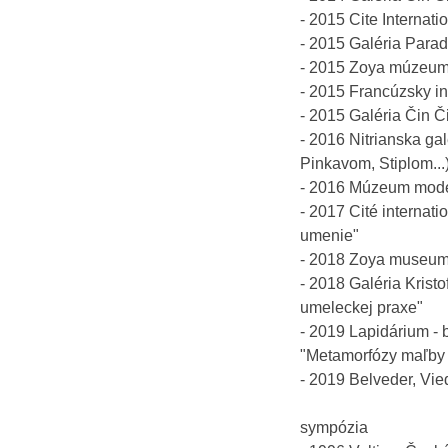
- 2015 Cite Internati
- 2015 Galéria Parad
- 2015 Zoya múzeum
- 2015 Francúzsky inšt
- 2015 Galéria Čin Č
- 2016 Nitrianska g
Pinkavom, Stiplom...
- 2016 Múzeum moder
- 2017 Cité internati
umenie"
- 2018 Zoya museum,
- 2018 Galéria Krist
umeleckej praxe"
- 2019 Lapidárium - 
"Metamorfózy maľby I
- 2019 Belveder, Vi
sympózia