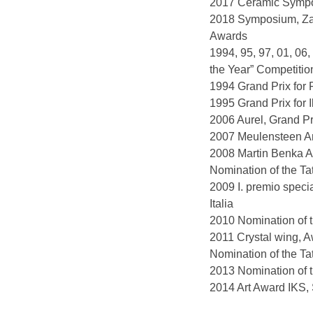
2017 Ceramic Sympos
2018 Symposium, Zagr
Awards
1994, 95, 97, 01, 06,
the Year” Competitio
1994 Grand Prix for 
1995 Grand Prix for I
2006 Aurel, Grand Pr
2007 Meulensteen Ar
2008 Martin Benka A
Nomination of the Ta
2009 I. premio specia
Italia
2010 Nomination of t
2011 Crystal wing, Aw
Nomination of the Ta
2013 Nomination of t
2014 Art Award IKS,