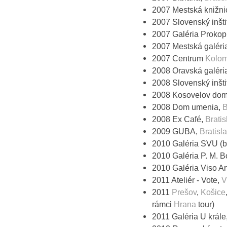
2007 Mestská knižni
2007 Slovenský inšti
2007 Galéria Prokop
2007 Mestská galéri
2007 Centrum
Kolom
2008 Oravská galéri
2008 Slovenský inšti
2008 Kosovelov do
2008 Dom umenia,
B
2008 Ex Café,
Bratis
2009 GUBA,
Bratisl
2010 Galéria SVU (
2010 Galéria P. M. 
2010 Galéria Viso Ar
2011 Ateliér - Vote,
V
2011
Prešov
,
Košice
rámci
Hrana
tour)
2011 Galéria U krále