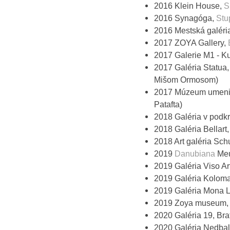
2016 Klein House,
S
2016 Synagóga,
Stu
2016 Mestská galéri
2017 ZOYA Gallery,
2017 Galerie M1 - K
2017 Galéria Statua
Mišom Ormosom)
2017 Múzeum umenia 
Patafta)
2018 Galéria v podkr
2018 Galéria Bellart
2018 Art galéria Sch
2019
Danubiana
Meu
2019 Galéria Viso Ar
2019 Galéria Koloman
2019 Galéria Mona Li
2019 Zoya museum, M
2020 Galéria 19, Brat
2020 Galéria Nedbalk