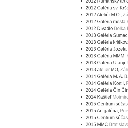
2012 Rumanský art c
2012 Galéria sv. Kr
2012 Ateliér M.O.,
Zá
2012 Galéria mesta B
2012 Divadlo
Bolka 
2013 Galéria Sumec
2013 Galéria kritikov
2013 Galéria Jozefa 
2013 Galéria MMM,
2013 Galéria U anje
2013 atelier MO,
Záh
2014 Galéria M. A. 
2014 Galéria Kortil,
2014 Galéria Čin Či
2014 Kaštieľ
Mojmír
2015 Centrum súča
2015 Art galéria,
Pri
2015 Centrum súča
2015 MMC
Bratislav