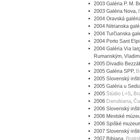
2003 Galéria P. M. 
2003 Galéria Nova,
2004 Oravská galéri
2004 Nitrianska galé
2004 Turčianska gal
2004 Porto Sant Elpi
2004 Galéria Via lar
Rumanským, Vladim
2005 Divadlo Bezzáb
2005 Galéria SPP,
B
2005 Slovenský inšti
2005 Galéria u Sedi
2005
Štúdio L+S
,
Br
2006
Danubiana
,
Ču
2006 Slovenský inšti
2006 Mestské múzeu
2006 Spišké muzeu
2007 Slovenský inšti
2007 Bibiana,
Bratis