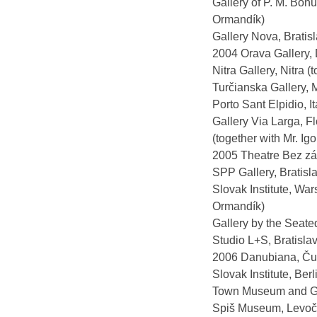
Gallery of P. M. Bohú
Ormandík)
Gallery Nova, Bratisl
2004 Orava Gallery, 
Nitra Gallery, Nitra 
Turčianska Gallery, 
Porto Sant Elpidio, It
Gallery Via Larga, Flo
(together with Mr. I
2005 Theatre Bez záb
SPP Gallery, Bratisl
Slovak Institute, War
Ormandík)
Gallery by the Seate
Studio L+S, Bratislav
2006 Danubiana, Čun
Slovak Institute, Be
Town Museum and Gal
Spiš Museum, Levoč