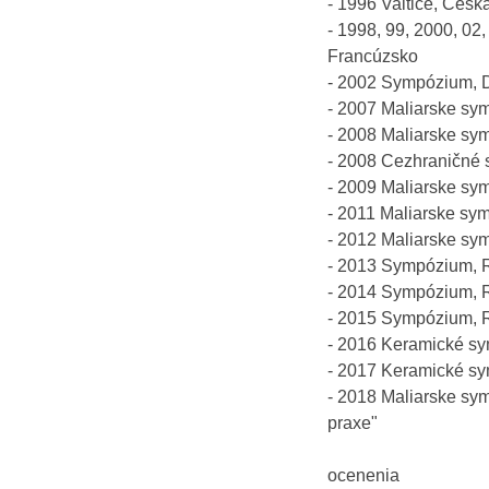
- 1996 Valtice, Česká
- 1998, 99, 2000, 02,
Francúzsko
- 2002 Sympózium, Do
- 2007 Maliarske sy
- 2008 Maliarske sy
- 2008 Cezhraničné s
- 2009 Maliarske sym
- 2011 Maliarske sym
- 2012 Maliarske sy
- 2013 Sympózium, 
- 2014 Sympózium, 
- 2015 Sympózium, 
- 2016 Keramické sy
- 2017 Keramické sy
- 2018 Maliarske sy
praxe"
ocenenia